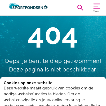
Menu
404
Oeps, je bent te diep gezwommen!
Deze pagina is niet beschikbaar.
Cookies op onze website
Deze website maakt gebruik van cookies om de
nodige websitefuncties te bieden. Om de
terug naar Homepagina
websitenavigatie en jouw online ervaring te
verbeteren, websiteverkeer, gebruik en interactie te